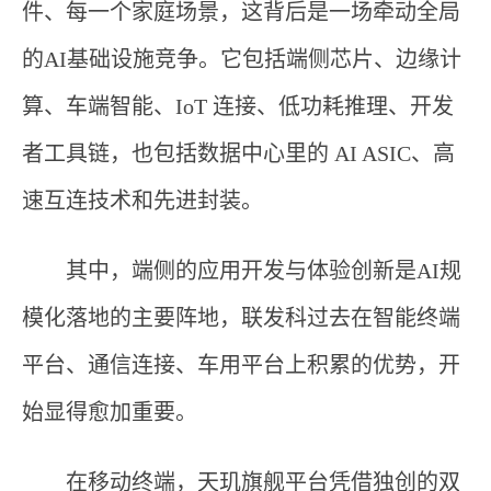
件、每一个家庭场景，这背后是一场牵动全局
的AI基础设施竞争。它包括端侧芯片、边缘计
算、车端智能、IoT 连接、低功耗推理、开发
者工具链，也包括数据中心里的 AI ASIC、高
速互连技术和先进封装。
其中，端侧的应用开发与体验创新是AI规
模化落地的主要阵地，联发科过去在智能终端
平台、通信连接、车用平台上积累的优势，开
始显得愈加重要。
在移动终端，天玑旗舰平台凭借独创的双