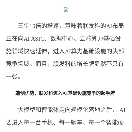
三年10倍的增速，意味着联发科的AI布局
正在向AI ASIC、数据中心、云端算力基础设
施领域快速延伸，进入AI算力基础设施的头部
竞争场域。而且，联发科的增长牌显然不只有
一张。
端侧优势，联发科进入AI基础设施竞争的起手牌
大模型和智能体走向规模化落地之后， AI
要进入每一台手机、每一辆车、每一个智能硬