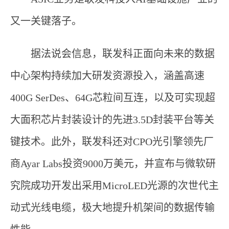
又一关键落子。
据法说会信息，联发科正面向未来的数据
中心架构持续加大研发资源投入，涵盖高速
400G SerDes、64G芯粒间互连，以及可实现超
大面积芯片封装设计的先进3.5D封装平台等关
键技术。此外，联发科还对CPO光引擎领先厂
商Ayar Labs投资9000万美元，并宣布与微软研
究院成功开发出采用MicroLED光源的次世代主
动式光线电缆，极大地提升机架间的数据传输