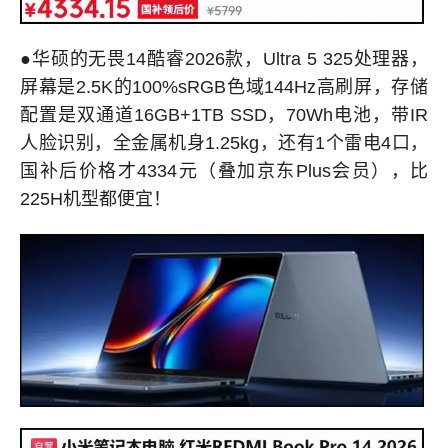
●华硕的无畏14酷睿2026款，Ultra 5 325处理器，
屏幕是2.5K的100%sRGB色域144Hz高刷屏，存储
配置是双通道16GB+1TB SSD，70Wh电池，带IR
人脸识别，全金属机身1.25kg，还有1个雷电4口，
国补后价格才4334元（叠加京东Plus会员），比
225H机型都便宜！