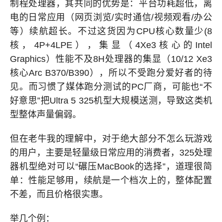
制程处理器，其共同的优势是：平台功耗超低，离
电的日常应用（网页浏览/实时通信/视频观看/办公
等）续航超长。不过这货因为CPU核心数量少(8
核，4P+4LPE），集显（4Xe3核心的Intel
Graphics）性能不及8H处理器的集显（10/12 Xe3
核心Arc B370/B390），所以不受跑分爱好者的待
见。而习惯了媒体跑分测试的PC厂商，可能也“不
好意思”把Ultra 5 325机型大规模送测，导致这类机
型整体声量偏弱。
但在老牛我的理解中，对于绝大部分不怎么玩游戏
的用户，主要是轻量级日常应用的消费者，325处理
器机型绝对可以“碾压MacBook的选择”，道理很简
单：性能足够用，续航是一个档次上的，整体配置
不差，而且价格很实惠。
举几个例：