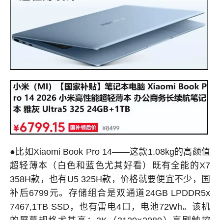
●比如Xiaomi Book Pro 14——这款1.08kg的高颜值
超轻薄本（白色和蓝色尤其好看）既有全能的X7
358H款，也有U5 325H款，价格就要便宜不少，国
补后6799元。存储组合是双通道24GB LPDDR5x
7467,1TB SSD，也有雷电4口，电池72Wh。该机