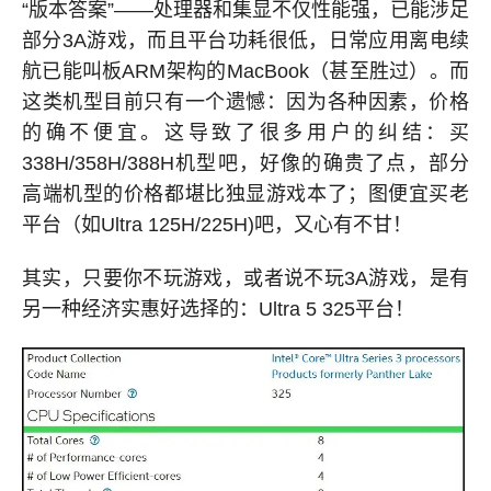
“版本答案”——处理器和集显不仅性能强，已能涉足
部分3A游戏，而且平台功耗很低，日常应用离电续
航已能叫板ARM架构的MacBook（甚至胜过）。而
这类机型目前只有一个遗憾：因为各种因素，价格
的确不便宜。这导致了很多用户的纠结：买
338H/358H/388H机型吧，好像的确贵了点，部分
高端机型的价格都堪比独显游戏本了；图便宜买老
平台（如Ultra 125H/225H)吧，又心有不甘！
其实，只要你不玩游戏，或者说不玩3A游戏，是有
另一种经济实惠好选择的：Ultra 5 325平台！