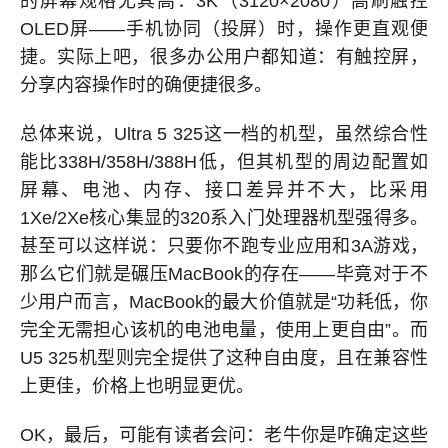
的屏幕规格尤其高：3K（3120×2080）高刷触控
OLED屏——手机协同（投屏）时，操作更直观便
捷。实际上吧，很多办公用户都知道：有触控屏，
分享内容操作时的确便捷很多。
总体来说，Ultra 5 325这一档的机型，虽然综合性
能比338H/358H/388H低，但其机型的周边配置如
屏幕、电池、内存、接口差异并不大，比采用
1Xe/2Xe核心集显的320系入门处理器机型强得多。
甚至可以这样说：只要你不跑专业应用和3A游戏，
那么它们就是碾压MacBook的存在——毕竟对于不
少用户而言，MacBook的最大价值就是“功耗低，你
完全无需担心该机的电池电量，使用上更自由”。而
U5 325机型则完全提供了这种自由度，且在兼容性
上更佳，价格上也明显更优。
OK，最后，可能有读者会问：老牛你是咋确定这些