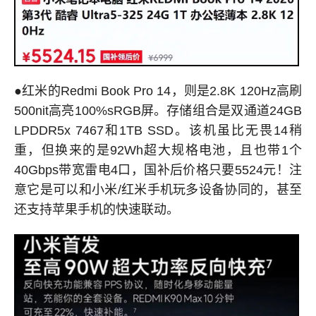
●红米的Redmi Book Pro 14，则是2.8K 120Hz高刷
500nit高亮100%sRGB屏。存储组合是双通道24GB
LPDDR5x 7467和1TB SSD。该机虽比无畏14稍
重，但换来的是92Wh超大规格电池，且也带1个
40Gbps带宽雷电4口，国补后价格只要5524元！注
意它是可以和小米/红米手机玩多设备协同的，甚至
还支持苹果手机的快速联动。