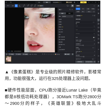
▲《像素蛋糕》是专业级的照片精修软件，影楼常
用，功能很强大，运行在325处理器上没问题。
■硬件性能层面，CPU跑分接近Lunar Lake（毕竟
都是8核低功耗处理器），3DMark TS跑分2800分
～2900分的样子，《英雄联盟》极地大乱斗