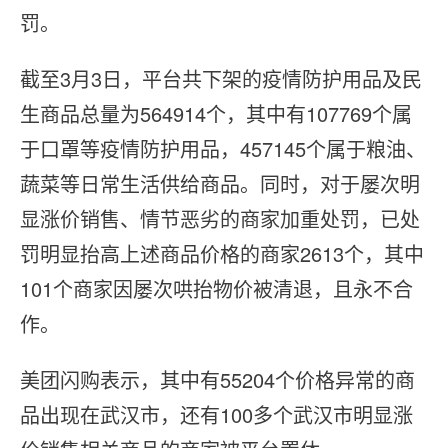
罚。
截至3月3日，平台共下架的疫情防护用品及民
生商品总量为564914个，其中有107769个属
于口罩等疫情防护用品，457145个属于粮油、
蔬菜等日常生活供给商品。同时，对于屡次明
显涨价销售、情节恶劣的商家加重处罚，已处
罚明显抬高上述商品价格的商家2613个，其中
101个商家因屡次哄抬物价被清退，且永不合
作。
美团闪购表示，其中有55204个价格异常的商
品出现在武汉市，还有100多个武汉市明显涨