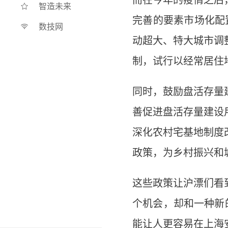
而在今年的疫情之后
智造未来
完善的要素市场化配
数技网
动超大、特大城市调
制，试行以经常居住
同时，鼓励盘活存量
善促进盘活存量建设
深化农村宅基地制度
政策，为乡村振兴和
这些政策让沪漂们看
个机会，却和一种新
能让人更容易在上海