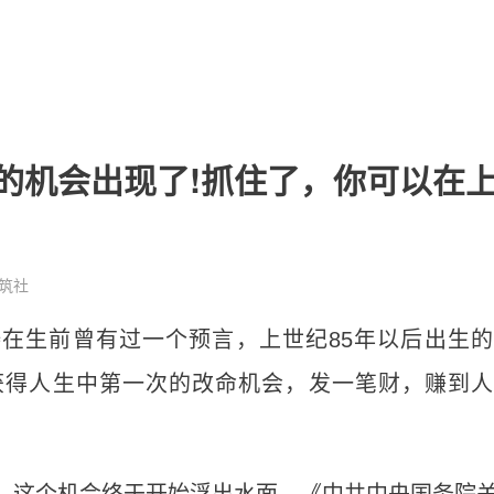
的机会出现了!抓住了，你可以在
筑社
0
在生前曾有过一个预言，上世纪85年以后出生
年左右获得人生中第一次的改命机会，发一笔财，赚到