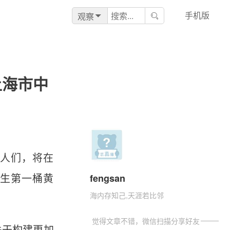
手机版
观察
上海市中
的人们，将在
fengsan
人生第一桶黄
海内存知己,天涯若比邻
觉得文章不错，微信扫描分享好友