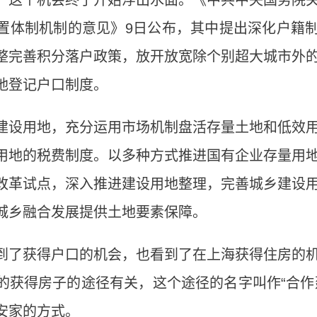
，这个机会终于开始浮出水面。《中共中央国务院
置体制机制的意见》9日公布，其中提出深化户籍
整完善积分落户政策，放开放宽除个别超大城市外
地登记户口制度。
建设用地，充分运用市场机制盘活存量土地和低效
用地的税费制度。以多种方式推进国有企业存量用
改革试点，深入推进建设用地整理，完善城乡建设
城乡融合发展提供土地要素保障。
到了获得户口的机会，也看到了在上海获得住房的
的获得房子的途径有关，这个途径的名字叫作“合作
安家的方式。