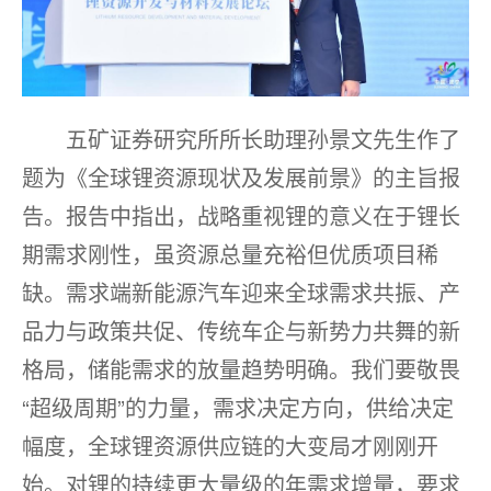
五矿证券研究所所长助理孙景文先生作了
题为《全球锂资源现状及发展前景》的主旨报
告。报告中指出，战略重视锂的意义在于锂长
期需求刚性，虽资源总量充裕但优质项目稀
缺。需求端新能源汽车迎来全球需求共振、产
品力与政策共促、传统车企与新势力共舞的新
格局，储能需求的放量趋势明确。我们要敬畏
“超级周期”的力量，需求决定方向，供给决定
幅度，全球锂资源供应链的大变局才刚刚开
始。对锂的持续更大量级的年需求增量，要求