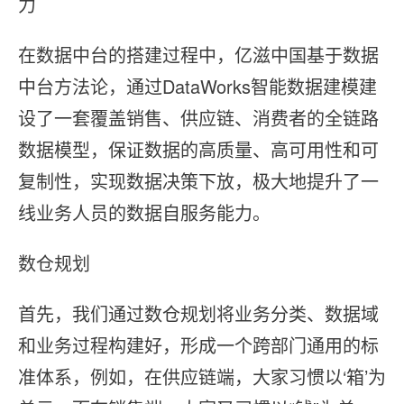
⼒
在数据中台的搭建过程中，亿滋中国基于数据
中台⽅法论，通过DataWorks智能数据建模建
设了⼀套覆盖销售、供应链、消费者的全链路
数据模型，保证数据的⾼质量、⾼可⽤性和可
复制性，实现数据决策下放，极⼤地提升了⼀
线业务⼈员的数据⾃服务能⼒。
数仓规划
⾸先，我们通过数仓规划将业务分类、数据域
和业务过程构建好，形成⼀个跨部门通用的标
准体系，例如，在供应链端，⼤家习惯以‘箱’为