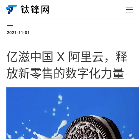
2021-11-01
0
亿滋中国 X 阿里云，释
放新零售的数字化力量