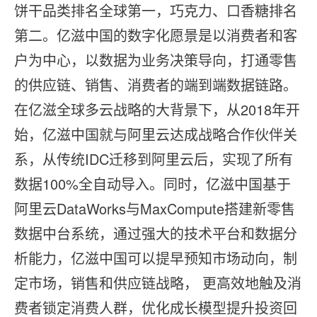
饼⼲品类排名全球第⼀，巧克⼒、⼝⾹糖排名
第⼆。亿滋中国的数字化愿景是以消费者和客
户为中⼼，以数据为业务决策导向，打通零售
的供应链、销售、消费者的端到端数据链路。
在亿滋全球多云战略的⼤背景下，从2018年开
始，亿滋中国就与阿⾥云达成战略合作伙伴关
系，从传统IDC迁移到阿⾥云后，实现了所有
数据100%全⾃动导⼊。同时，亿滋中国基于
阿⾥云DataWorks与MaxCompute搭建新零售
数据中台系统，通过强⼤的技术平台和数据分
析能⼒，亿滋中国可以提早预知市场动向，制
定市场，销售和供应链战略， 更⾼效地触及消
费者锁定消费⼈群，优化成⻓模型提升投资回