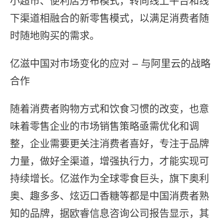
⼩超市、便利店分布模式，转向线上平台和线
下渠道相融合的新零售模式，以满⾜消费者随
时随地购买的需求。
亿滋中国对市场变化的应对 – 与阿里云的战略
合作
随着消费者购物⽅式和饮⻝习惯的改变，也意
味着零售企业的市场销售策略亟需优化和调
整，企业需要更关注消费者喜好，专注于品牌
⼒量，做好全渠道，增强执⾏⼒，才能实现可
持续增⻓。亿滋作为全球零⻝巨头，旗下奥利
奥、趣多多、炫迈⼝⾹糖等都是中国消费者熟
知的品牌，据欧睿信息咨询公司报告显示，其