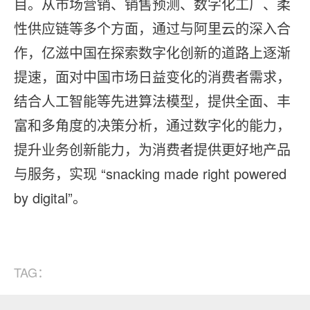
⽬。从市场营销、销售预测、数字化⼯⼚、柔
性供应链等多个⽅⾯，通过与阿⾥云的深⼊合
作，亿滋中国在探索数字化创新的道路上逐渐
提速，⾯对中国市场⽇益变化的消费者需求，
结合⼈⼯智能等先进算法模型，提供全⾯、丰
富和多⻆度的决策分析，通过数字化的能⼒，
提升业务创新能⼒，为消费者提供更好地产品
与服务，实现 “snacking made right powered
by digital”。
TAG：