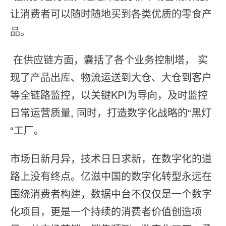
让消费者可以随时随地买到各类优质的零⻝产
品。
 在供应链方面，囊括了各个业务控制塔， 实
现了产品出库、物流运送到⼤仓、⼤仓到客户
等全链路监控，以关键KPI为导向，及时监控
⽇常运营质量, 同时，打造数字化战略的“⿊灯
“⼯⼚。
市场⽇新⽉异，技术⽇⽇求新，在数字化的道
路上没有终点。亿滋中国的数字化转型永远在
围绕消费者构建，数据中台不仅仅是⼀个数字
化项⽬，更是⼀个持续的消费者价值创造项