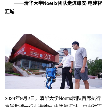
——
清华大学Noetix团队
走进
雄安·
电建智
汇城
2024年9月2日，清华大学Noetix团队首席执行
官张世璞一行走进雄安·电建智汇城。中电建河