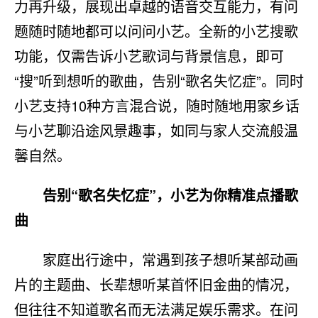
力再升级，展现出卓越的语音交互能力，有问
题随时随地都可以问问小艺。全新的小艺搜歌
功能，仅需告诉小艺歌词与背景信息，即可
“搜”听到想听的歌曲，告别“歌名失忆症”。同时
小艺支持10种方言混合说，随时随地用家乡话
与小艺聊沿途风景趣事，如同与家人交流般温
馨自然。
告别“歌名失忆症”，小艺为你精准点播歌
曲
家庭出行途中，常遇到孩子想听某部动画
片的主题曲、长辈想听某首怀旧金曲的情况，
但往往不知道歌名而无法满足娱乐需求。在问