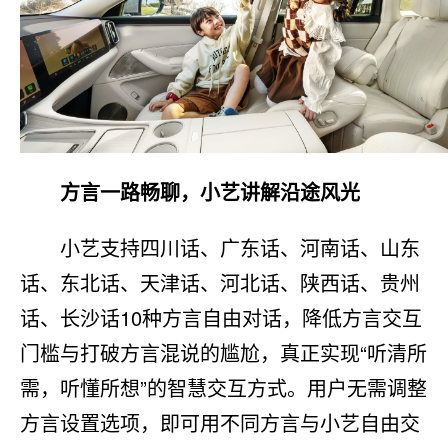
方言一路畅聊，小艺讲解沿途风光
小艺支持四川话、广东话、河南话、山东
话、东北话、天津话、河北话、陕西话、贵州
话、长沙话10种方言自由对话，降低方言交互
门槛与打破方言混说的尴尬，真正实现“听清所
需，听懂所想”的智慧交互方式。用户无需调整
方言设置选项，即可用不同方言与小艺自由交