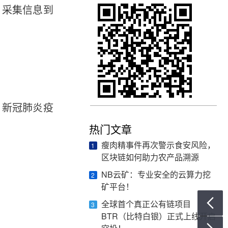
、采集信息到
，新冠肺炎疫
热门文章
瘦肉精事件再次警示食安风险，
1
区块链如何助力农产品溯源
NB云矿：专业安全的云算力挖
2
矿平台！

全球首个真正公有链项目
3
BTR（比特白银）正式上线开启