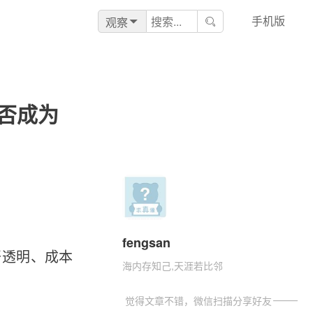
手机版
观察
否成为
fengsan
开透明、成本
海内存知己,天涯若比邻
觉得文章不错，微信扫描分享好友