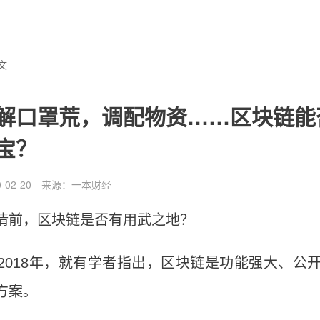
文
解口罩荒，调配物资……区块链能
宝？
02-20
来源：
一本财经
0
情前，区块链是否有用武之地？
2018年，就有学者指出，区块链是功能强大、公
方案。