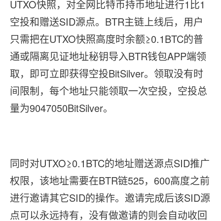
UTXO快照，对全网比特币持币地址进行1比1
空投和赠送SID源点。BTR主链上线后，用户
只需把在UTXO快照高度时余额≥0.1BTC的普
通或隔离见证地址秘钥导入BTR钱包APP端领
取，即可立即获得空投BitSilver。领取没有时
间限制，每个地址只能领取一次空投，空投总
量为9047050BitSilver。
同时对UTXO≥0.1BTC的地址赠送源点SID推广
权限，该地址需要在BTR链525，600高度之前
进行邀请其它SID的操作。邀请完成后该SID源
点可以永远持有，没有做邀请的则会自动收回