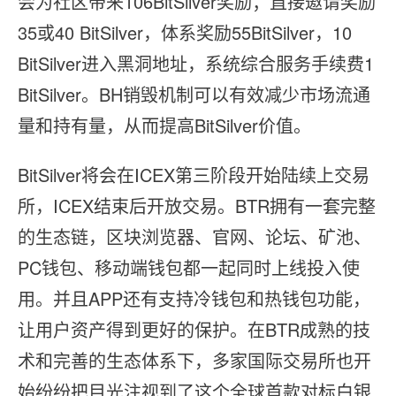
会为社区带来106BitSilver奖励；直接邀请奖励
35或40 BitSilver，体系奖励55BitSilver，10
BitSilver进入黑洞地址，系统综合服务手续费1
BitSilver。BH销毁机制可以有效减少市场流通
量和持有量，从而提高BitSilver价值。
BitSilver将会在ICEX第三阶段开始陆续上交易
所，ICEX结束后开放交易。BTR拥有一套完整
的生态链，区块浏览器、官网、论坛、矿池、
PC钱包、移动端钱包都一起同时上线投入使
用。并且APP还有支持冷钱包和热钱包功能，
让用户资产得到更好的保护。在BTR成熟的技
术和完善的生态体系下，多家国际交易所也开
始纷纷把目光注视到了这个全球首款对标白银