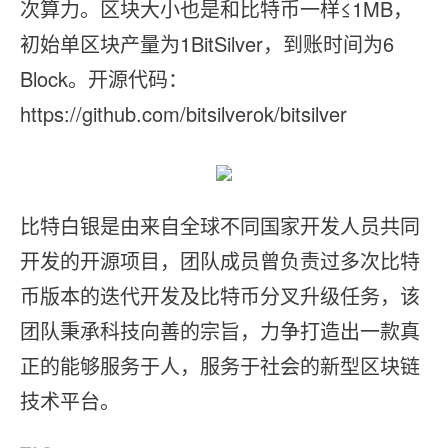
次算力。区块大小也是和比特币一样≤1MB，
初始单区块产量为1BitSilver，到账时间为6
Block。开源代码：
https://github.com/bitsilverok/bitsilver
比特白银是由来自全球不同国家开发人员共同
开发的开源项目，团队成员曾负责过多次比特
币版本的迭代开发及比特币分叉升级任务，该
团队秉承科技向善的宗旨，力争打造出一款真
正的能够服务于人，服务于社会的新型区块链
技术平台。