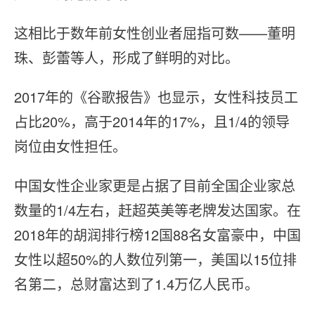
这相比于数年前女性创业者屈指可数——董明
珠、彭蕾等人，形成了鲜明的对比。
2017年的《谷歌报告》也显示，女性科技员工
占比20%，高于2014年的17%，且1/4的领导
岗位由女性担任。
中国女性企业家更是占据了目前全国企业家总
数量的1/4左右，赶超英美等老牌发达国家。在
2018年的胡润排行榜12国88名女富豪中，中国
女性以超50%的人数位列第一，美国以15位排
名第二，总财富达到了1.4万亿人民币。