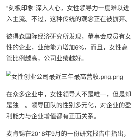
“刻板印象”深入人心，女性领导力一度难以进
入主流。不过，这种传统的观念正在被摒弃。
彼得森国际经济研究所发现，董事会成员有女
性的企业，业绩能力增加6%，而且，女性高
管比例越高，公司业绩越好。
在众多企业中，女性领导人不是唯一，但是却
是独一。领导团队的性别多元化，对企业的盈
利能力与企业增值都有正面关系。
麦肯锡在2018年9月的一份研究报告中指出，