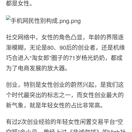
都是女性。
社交网络中，女性的角色凸显，年龄的界限逐
渐模糊，无论是80、90后的创业者，还是机缘
巧合进入“淘女郎”圈子的71岁杨光奶奶，都成
为了电商发展的放大器。
创业，特别是女性创业的蔚然兴起，是我们这
个时代最突出的标志之一，而女性创业最大的
新气象，就是年轻女性的占比非常高。
有过2次创业经验的年轻女性闲置交易平台“空
空狐”余小丹、曾经上过《非诚勿扰》的High社