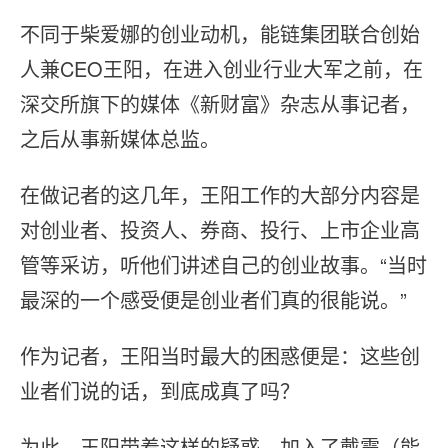
不同于柴爱娜的创业动机，能链集团联合创始
人兼CEO王阳，在进入创业行业大军之前，在
深交所旗下的媒体《新财富》杂志从事记者，
之后从事新媒体总监。
在做记者的这几年，王阳工作的大部分内容是
对创业者、投资人、券商、投行、上市企业高
管等采访，听他们讲述自己的创业故事。“当时
最深的一个感受便是创业者们真的很能说。”
作为记者，王阳当时最大的困惑便是：这些创
业者们说的话，到底成真了吗？
为此，王阳带着这样的疑惑，加入了戴震（能