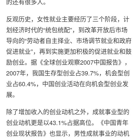
的还有很多人。
反观历史，女性就业主要经历了三个阶段，计
划经济时代的“统包统配”，到改革开放后市场
导向的“劳动者自主择业、市场调节就业和政府
促进就业”，再到实施更加积极的促进就业和鼓
励创业。据《全球创业观察2007中国报告》，
2007年，我国生存型创业占39.7%，机会型创
业占60.4%，中国创业活动在向机会型创业发
展。
除了增加收入的创业动机之外，成就事业型的
创业动机更是以43.1%占据高位。《中国青年
创业现状报告》也显示，男性成就事业的动机