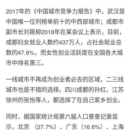
2017年的《中国城市竞争力报告》中，武汉是
中国唯一位列榜单前十的中西部城市；成都市
副市长刘筱柳2018年在某会议上表示，目前，
成都妇女就业人数约437万人，占社会就业总
数的47.6%，而女性创业活跃度在全国各大城
市中排名第三。
一线城市不再成为创业者必去的区域，二三线
城市也是不错的选择。四川成都的孙红、江苏
徐州的张怡等人，都选择了在自己家乡创业。
同时，据国家统计局第六届人口普查记录显
示，北京 （27.7%）、广东（16.6%）、上海