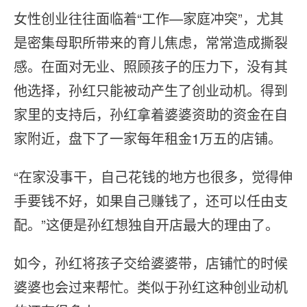
女性创业往往面临着“工作—家庭冲突”，尤其
是密集母职所带来的育儿焦虑，常常造成撕裂
感。在面对无业、照顾孩子的压力下，没有其
他选择，孙红只能被动产生了创业动机。得到
家里的支持后，孙红拿着婆婆资助的资金在自
家附近，盘下了一家每年租金1万五的店铺。
“在家没事干，自己花钱的地方也很多，觉得伸
手要钱不好，如果自己赚钱了，还可以任由支
配。”这便是孙红想独自开店最大的理由了。
如今，孙红将孩子交给婆婆带，店铺忙的时候
婆婆也会过来帮忙。类似于孙红这种创业动机