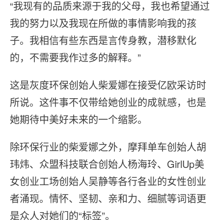
“我现有的品质来源于我的父母，我也希望通过
我的努力以及我现在所做的事情影响我的孩
子。我相信有些东西是言传身教，潜移默化
的，不需要我作过多的解释。”
这是灰度环保创始人柴爱娜在接受亿欧采访时
所说。这件事不仅带给她创业的成就感，也是
她期待中美好未来的一个缩影。
除环保行业的柴爱娜之外，摩拜单车创始人胡
玮炜、众盟科技联合创始人杨海玲、GirlUp美
女创业工场创始人吴静等各行各业的女性创业
者涌现。情怀、坚韧、亲和力、细腻等词语更
是众人对她们的“标签”。