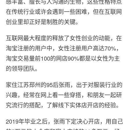
感丰富、擅长与人沟通的生物，这些性格特点
在传统行业或许会遇到一些困难，但在互联网
创业里却正好是制胜的关键。
互联网最大程度的释放了女性创业的动能，在
淘宝注册的用户中，女性注册用户高达70%，
淘宝交易量前100的网店90%都是以女性为主
的领导团队。
家住江苏邳州的95后张雨，出于对服装行业的
兴趣，经常在网上看一些穿搭，和朋友一起研
究流行的搭配，了解线下实体店开店的经验。
2019年毕业之后，张雨下定决心开店，用自己