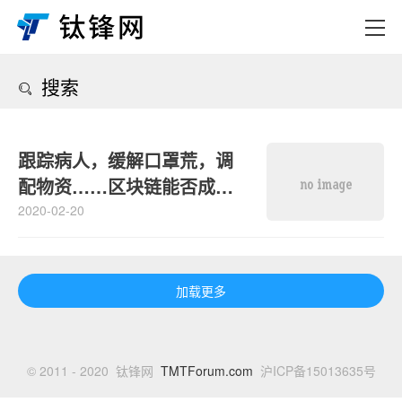
搜索
跟踪病人，缓解口罩荒，调
配物资……区块链能否成为
抗击疫情的法宝？
2020-02-20
加载更多
© 2011 - 2020 钛锋网
TMTForum.com
沪ICP备15013635号